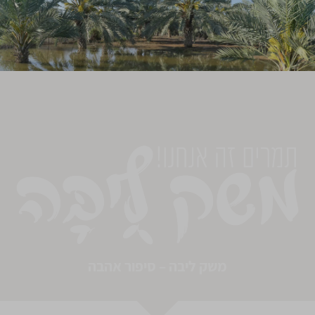
משק ליבה – סיפור אהבה