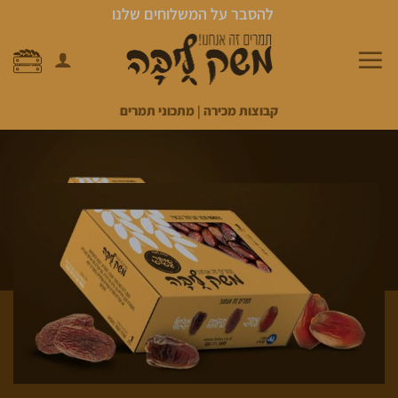
Ski
להסבר על המשלוחים שלנו
t
conten
קבוצות מכירה
|
מתכוני תמרים