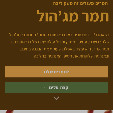
תמרים מעולים זה משק ליבה
תמר מג’הול
כשאמרו ‘דברים טובים באים באריזות קטנות’ התכוונו למג’הול
שלנו: בשרני, עסיסי, מתוק ומכיל עולם שלם של בריאות בתוך
תמר אחד. הוא עשיר באשלגן שעוקף את הבננה בסיבוב
ובאנרגיה שלוקחת את חטיפי האנרגיה בהליכה.
לתמרים שלנו
קצת עלינו