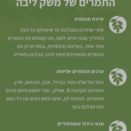
התמרים של משק ליבה
סיירת מובחרת
אחרי שחיכינו בסבלנות עד שימתיקו על העץ
בתהליך טבעי ויגיעו לטופ, אנו קוטפים את התמרים
אחד-אחד, בעדינות ובמסירות, ובוחרים רק את
התמרים המצטיינים שיזכו לככב אצלכם בתפריט
ערכים תזונתיים אליפות
המג'הול שלנו עשיר בברזל, אבץ, מגנזיום, סידן,
ויטמינים מקבוצת B, אשלגן, נוגדי חמצון והמון סיבים
תזונתיים. תאמינו לנו, אתם ממש רוצים את כל הטוב
הזה אצלכם בגוף
תנאי גידול אופטימליים