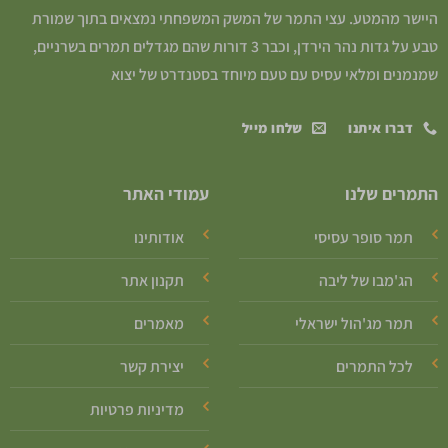
היישר מהמטע. עצי התמר של המשק המשפחתי נמצאים בתוך שמורת
טבע על גדות נהר הירדן, וכבר 3 דורות שהם מגדלים תמרים בשרניים,
שמנמנים ומלאי עסיס עם טעם מיוחד בסטנדרט של יצוא
דברו איתנו
שלחו מייל
התמרים שלנו
עמודי האתר
תמר סופר עסיסי
אודותינו
הג'מבו של ליבה
תקנון אתר
תמר מג'הול ישראלי
מאמרים
לכל התמרים
יצירת קשר
מדיניות פרטיות