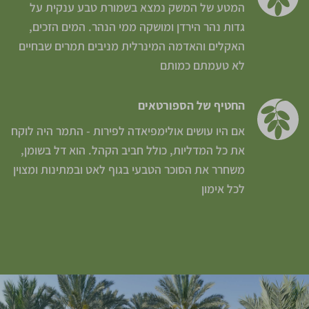
המטע של המשק נמצא בשמורת טבע ענקית על
גדות נהר הירדן ומושקה ממי הנהר. המים הזכים,
האקלים והאדמה המינרלית מניבים תמרים שבחיים
לא טעמתם כמותם
החטיף של הספורטאים
אם היו עושים אולימפיאדה לפירות - התמר היה לוקח
את כל המדליות, כולל חביב הקהל. הוא דל בשומן,
משחרר את הסוכר הטבעי בגוף לאט ובמתינות ומצוין
לכל אימון