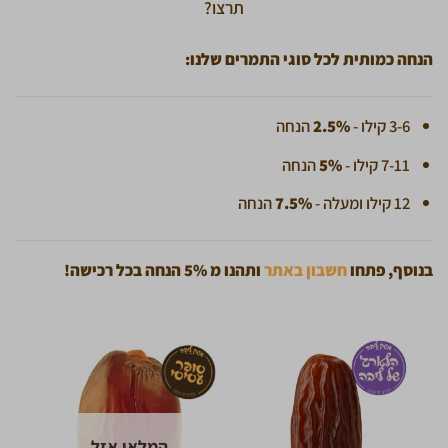
תרצו?
הנחה כמותית לכל סוגי התמרים שלנו:
3-6 קילו -
2.5%
הנחה
7-11 קילו -
5%
הנחה
12 קילו ומעלה -
7.5%
הנחה
בנוסף, פתחו
חשבון באתר
ותהנו מ 5% הנחה בכל רכישה!
המלאי אזל