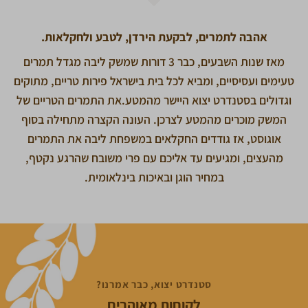
אהבה לתמרים, לבקעת הירדן, לטבע ולחקלאות.
מאז שנות השבעים, כבר 3 דורות שמשק ליבה מגדל תמרים
טעימים ועסיסיים, ומביא לכל בית בישראל פירות טריים, מתוקים
וגדולים בסטנדרט יצוא היישר מהמטע.את התמרים הטריים של
המשק מוכרים מהמטע לצרכן. העונה הקצרה מתחילה בסוף
אוגוסט, אז גודדים החקלאים במשפחת ליבה את התמרים
מהעצים, ומגיעים עד אליכם עם פרי משובח שהרגע נקטף,
במחיר הוגן ובאיכות בינלאומית.
סטנדרט יצוא, כבר אמרנו?
לקוחות מאוהבים