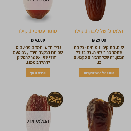
הלארג’ של ליבה 1 קילו
סופר עסיסי 1 קילו
₪
43.00
₪
29.00
יפים, מתוקים ונימוחים - כל מה
גדיד חדש! תמר סופר-עסיסי
שתמר צריך להיות, רק בגודל
שפותח בבקעת הירדן, עם טעם
הנכון. זה שכל התמרים מקנאים
ייחודי שאי אפשר להפסיק
בו.
להתלהב ממנו.
הוספה לארגז הקניות
מידע נוסף
המלאי אזל