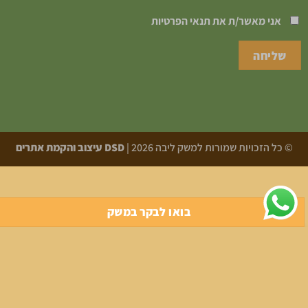
אני מאשר/ת את
תנאי הפרטיות
© כל הזכויות שמורות למשק ליבה 2026 |
DSD עיצוב והקמת אתרים
בואו לבקר במשק
אתר זה משתמש בקובצי Cookie כדי להציע לך חוויית גלישה טובה
יותר. על ידי גלישה באתר זה, הנך מסכים לשימוש שלנו בקובצי
Cookie.