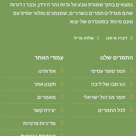
נמצאים בתוך שמורת טבע על גדות נהר הירדן, וכבר 3 דורות
שהם מגדלים תמרים בשרניים, שמנמנים ומלאי עסיס עם
טעם מיוחד בסטנדרט של יצוא
דברו איתנו
שלחו מייל
התמרים שלנו
עמודי האתר
תמר סופר עסיסי
אודותינו
הג'מבו של ליבה
תקנון אתר
תמר מג'הול ישראלי
מאמרים
לכל התמרים
יצירת קשר
מדיניות פרטיות