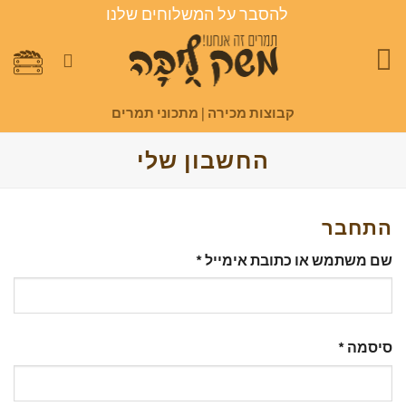
Ski
להסבר על המשלוחים שלנו
t
conten
קבוצות מכירה
|
מתכוני תמרים
החשבון שלי
התחבר
חובה
שם משתמש או כתובת אימייל
*
חובה
סיסמה
*