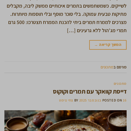
לשייקים. כשמשתמשים בתמרים איכותיים ממשק ליבה, מקבלים
מתיקות טבעית עמוקה. בלי סוכר מוסף ובלי תוספות מיותרות.
מצרכים לממרח תמרים ביתי להכנת הממרח תצטרכו: 500 גרם
תמרי מג’הול ללא גרעינים […]
המשך קריאה
→
פורסם ב
מתכונים
מתכונים
דייסת קוואקר עם תמרים וקוקוס
16 בנובמבר 2025
POSTED ON
BY
צחי צימט