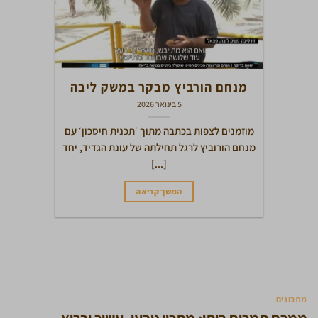
מנחם הורביץ מבקר במשק ליבה
5 בינואר 2026
מוזמנים לצפות בכתבה מתוך ׳תכנית חיסכון׳ עם
מנחם הורוביץ לרגל תחילתה של עונת הגדיד, יחד
[...]
המשך קריאה
מתכונים
ממרח תמרים ביתי: מתכון טבעי, עשיר ובריא