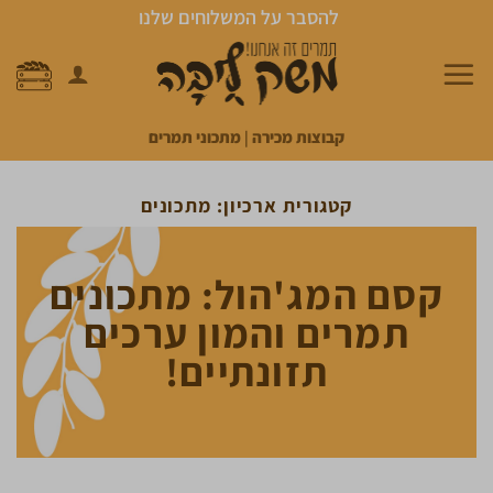
Ski
להסבר על המשלוחים שלנו
t
conten
קבוצות מכירה
|
מתכוני תמרים
קטגורית ארכיון:
מתכונים
קסם המג'הול: מתכונים
תמרים והמון ערכים
תזונתיים!