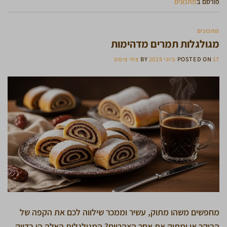
פורסם ב
מתכונים
מתכונים
מגולגלות תמרים מדהימות
17 ביוני 2025
POSTED ON
BY
צחי צימט
מחפשים משהו מתוק, עשיר וממכר שילווה לכם את הקפה של
הבוקר או ימתיק את אחר הצהריים? המגולגלות האלה הן בדיוק