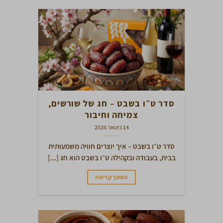
סדר ט״ו בשבט – חג של שורשים,
צמיחה וחיבור
14 בינואר 2026
סדר ט״ו בשבט – איך יוצרים חוויה משמעותית
בבית, בעבודה ובקהילה ט״ו בשבט הוא חג [...]
המשך קריאה