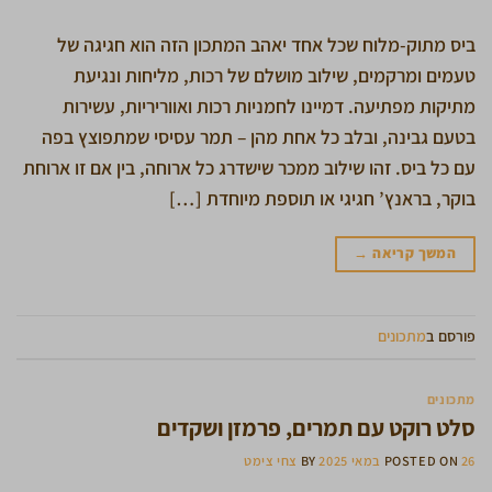
ביס מתוק-מלוח שכל אחד יאהב המתכון הזה הוא חגיגה של
טעמים ומרקמים, שילוב מושלם של רכות, מליחות ונגיעת
מתיקות מפתיעה. דמיינו לחמניות רכות ואווריריות, עשירות
בטעם גבינה, ובלב כל אחת מהן – תמר עסיסי שמתפוצץ בפה
עם כל ביס. זהו שילוב ממכר שישדרג כל ארוחה, בין אם זו ארוחת
בוקר, בראנץ’ חגיגי או תוספת מיוחדת […]
המשך קריאה
→
פורסם ב
מתכונים
מתכונים
סלט רוקט עם תמרים, פרמזן ושקדים
26 במאי 2025
POSTED ON
BY
צחי צימט