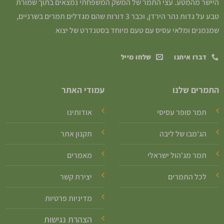
היישר מהמטע. עצי התמר של המשק המשפחתי נמצאים בתוך שמורת
טבע על גדות נהר הירדן, וכבר 3 דורות שהם מגדלים תמרים בשרניים,
שמנמנים ומלאי עסיס עם טעם מיוחד בסטנדרט של יצוא
דברו איתנו
שלחו מייל
התמרים שלנו
עמודי האתר
תמר סופר עסיסי
אודותינו
הג'מבו של ליבה
תקנון אתר
תמר מג'הול ישראלי
מאמרים
לכל התמרים
יצירת קשר
מדיניות פרטיות
הצהרת נגישות