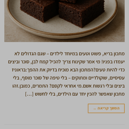
מתכון בריא, פשוט וטעים במיוחד לילדים – שגם הגדולים לא
יעמדו בפניו! מי אמר שקינוח צריך להכיל קמח לבן, סוכר וביצים
כדי להיות טעים?המתכון הבא מוכיח בדיוק את ההפך:בראוניז
עסיסיים, שוקולדיים ומתוקים – בלי טיפה של סוכר מוסף, בלי
ביצים ובלי רגשות אשם.מי אחראי לקסם? התמרים, כמובן.זהו
מתכון שאפשר להכין יחד עם הילדים, בלי לחשוש […]
המשך קריאה
→