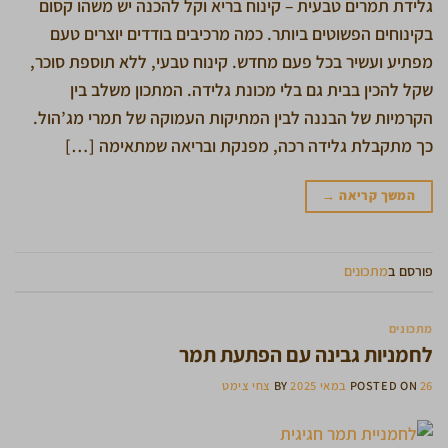
גלידת תמרים טבעית – קינוח בריא וקל להכנה יש משהו קסום
בקינוחים הפשוטים ביותר. כמה מרכיבים בודדים יוצרים טעם
מפתיע ועשיר בכל פעם מחדש. קינוח טבעי, ללא תוספת סוכר,
שקל להכין בבית גם בלי מכונת גלידה. המתכון משלב בין
הקרמיות של הבננה לבין המתיקות העמוקה של תמרי מג’הול.
כך מתקבלת גלידה רכה, מפנקת ובריאה שמתאימה […]
המשך קריאה
→
פורסם ב
מתכונים
מתכונים
לחמניות גבינה עם הפתעת תמר
26 במאי 2025
POSTED ON
BY
צחי צימט