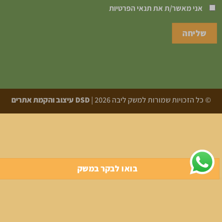
אני מאשר/ת את
תנאי הפרטיות
© כל הזכויות שמורות למשק ליבה 2026 |
DSD עיצוב והקמת אתרים
בואו לבקר במשק
אתר זה משתמש בקובצי Cookie כדי להציע לך חוויית גלישה טובה
יותר. על ידי גלישה באתר זה, הנך מסכים לשימוש שלנו בקובצי
Cookie.