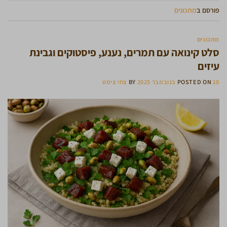
פורסם ב
מתכונים
מתכונים
סלט קינואה עם תמרים, נענע, פיסטוקים וגבינת
עיזים
10 בנובמבר 2025
POSTED ON
BY
צחי צימט