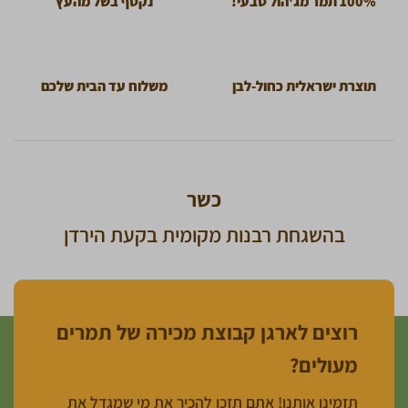
100% תמר מג'הול טבעי!
נקטף בשל מהעץ
תוצרת ישראלית כחול-לבן
משלוח עד הבית שלכם
כשר
בהשגחת רבנות מקומית בקעת הירדן
רוצים לארגן קבוצת מכירה של תמרים
מעולים?
תזמינו אותנו! אתם תזכו להכיר את מי שמגדל את