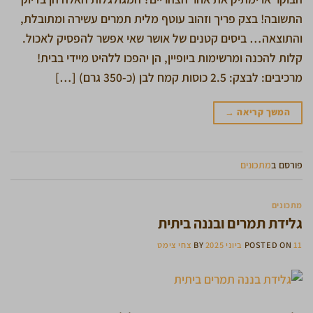
התשובה! בצק פריך וזהוב עוטף מלית תמרים עשירה ומתובלת,
והתוצאה… ביסים קטנים של אושר שאי אפשר להפסיק לאכול.
קלות להכנה ומרשימות ביופיין, הן יהפכו ללהיט מיידי בבית!
מרכיבים: לבצק: 2.5 כוסות קמח לבן (כ-350 גרם) […]
המשך קריאה
→
פורסם ב
מתכונים
מתכונים
גלידת תמרים ובננה ביתית
11 ביוני 2025
POSTED ON
BY
צחי צימט